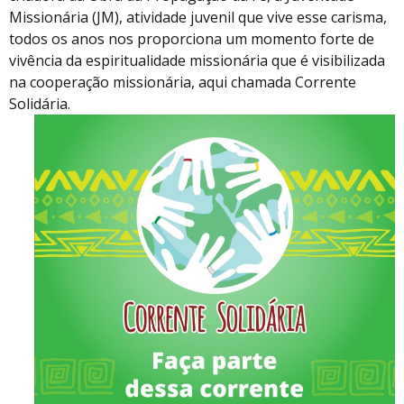
Missionária (JM), atividade juvenil que vive esse carisma,
todos os anos nos proporciona um momento forte de
vivência da espiritualidade missionária que é visibilizada
na cooperação missionária, aqui chamada Corrente
Solidária.