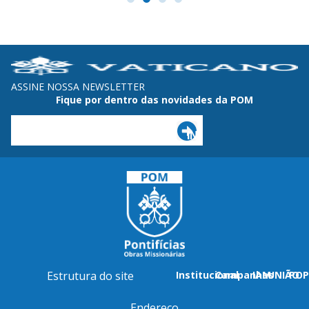
ASSINE NOSSA NEWSLETTER
Fique por dentro das novidades da POM
Estrutura do site
Institucional
Campanhas
IAM
UNIÃO
POP
Endereço