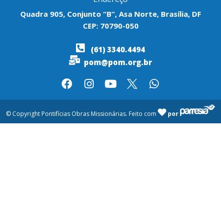
Quadra 905, Conjunto “B”, Asa Norte, Brasília, DF
CEP: 70790-050
(61) 3340.4494
pom@pom.org.br
© Copyright Pontifícias Obras Missionárias. Feito com
por